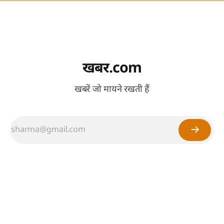
खबर.com
खबरें जो मायने रखती हैं