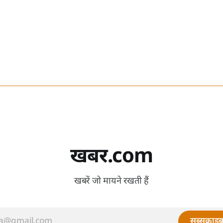
खबर.com
खबरें जो मायने रखती हैं
सब्सक्राइब