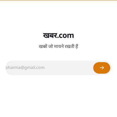
खबर.com
खबरें जो मायने रखती हैं