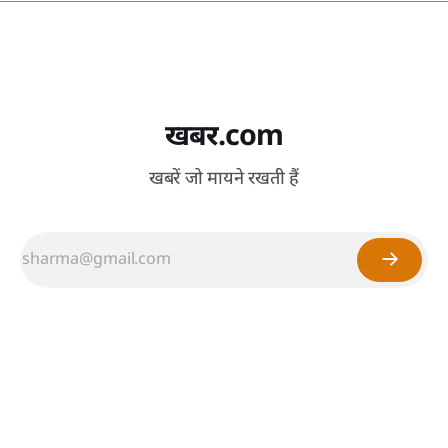
खबर.com
खबरें जो मायने रखती हैं