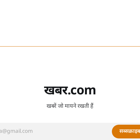
खबर.com
खबरें जो मायने रखती हैं
सब्सक्राइब