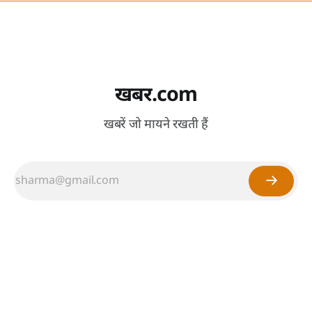
खबर.com
खबरें जो मायने रखती हैं