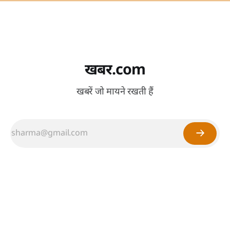
खबर.com
खबरें जो मायने रखती हैं