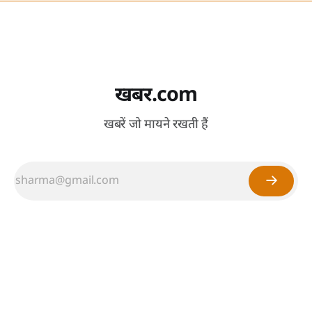
खबर.com
खबरें जो मायने रखती हैं