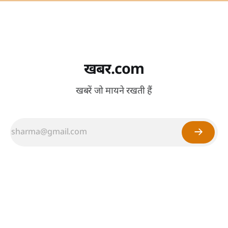
खबर.com
खबरें जो मायने रखती हैं