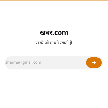
खबर.com
खबरें जो मायने रखती हैं