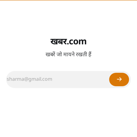
खबर.com
खबरें जो मायने रखती हैं