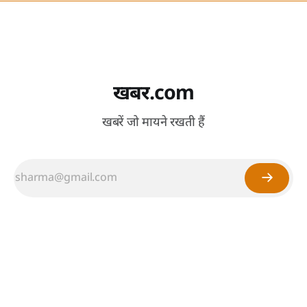
खबर.com
खबरें जो मायने रखती हैं