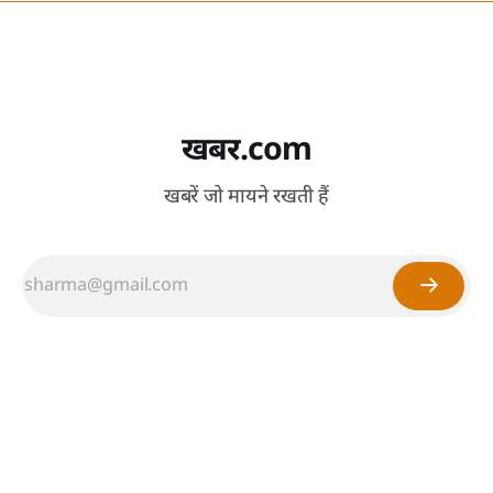
खबर.com
खबरें जो मायने रखती हैं