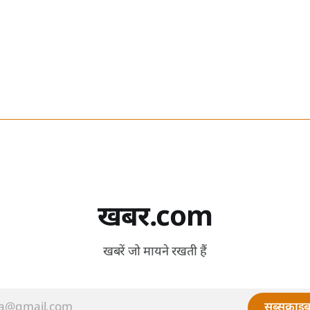
खबर.com
खबरें जो मायने रखती हैं
सब्सक्राइब