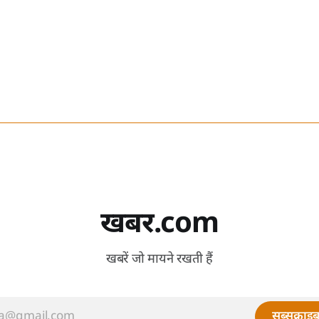
खबर.com
खबरें जो मायने रखती हैं
सब्सक्राइब