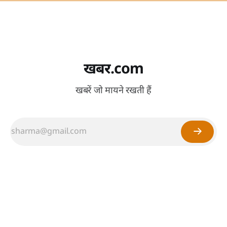
खबर.com
खबरें जो मायने रखती हैं