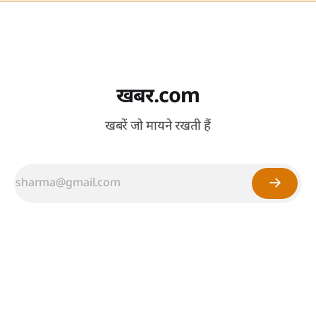
खबर.com
खबरें जो मायने रखती हैं