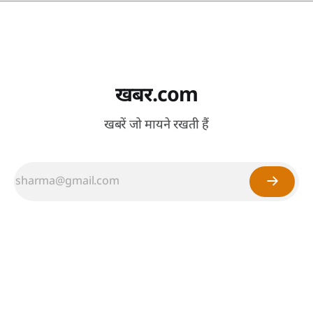
खबर.com
खबरें जो मायने रखती हैं