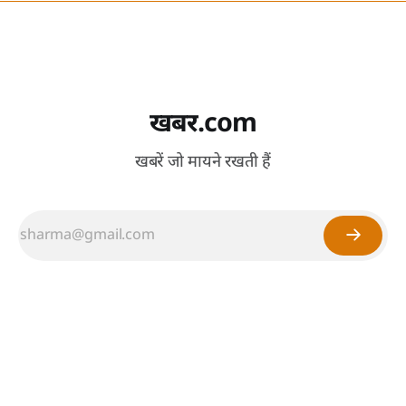
खबर.com
खबरें जो मायने रखती हैं