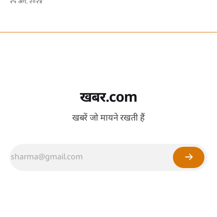
२५ अग. २०२४
खबर.com
खबरें जो मायने रखती हैं