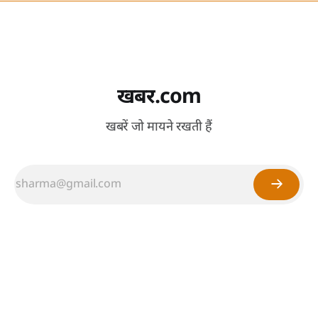
खबर.com
खबरें जो मायने रखती हैं