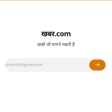
खबर.com
खबरें जो मायने रखती हैं