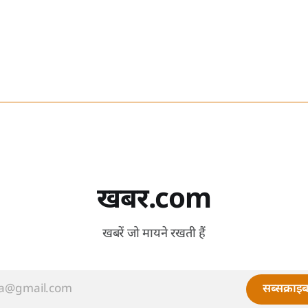
खबर.com
खबरें जो मायने रखती हैं
सब्सक्राइब