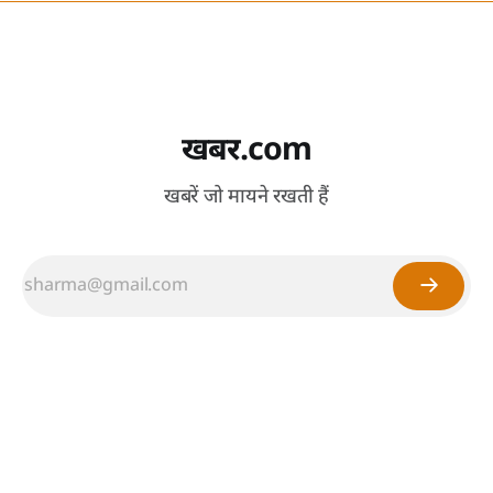
खबर.com
खबरें जो मायने रखती हैं