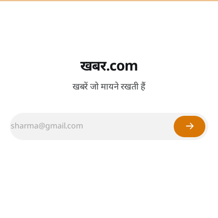
खबर.com
खबरें जो मायने रखती हैं