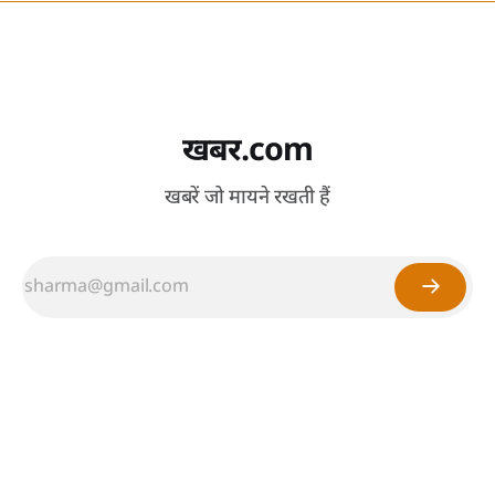
खबर.com
खबरें जो मायने रखती हैं