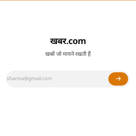
खबर.com
खबरें जो मायने रखती हैं