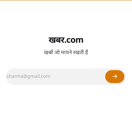
खबर.com
खबरें जो मायने रखती हैं