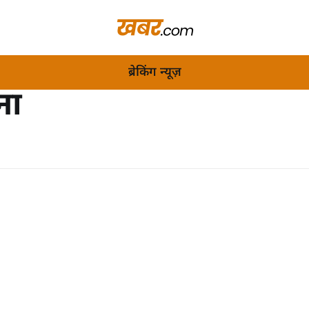
ब्रेकिंग न्यूज़
ना