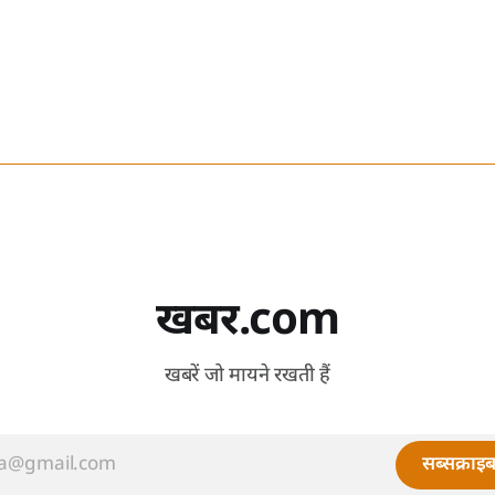
खबर.com
खबरें जो मायने रखती हैं
सब्सक्राइब