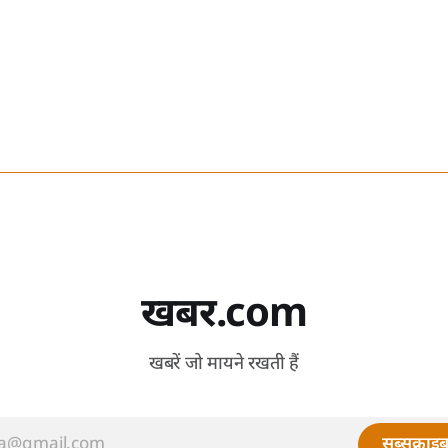
खबर.com
खबरें जो मायने रखती हैं
सब्सक्राइब