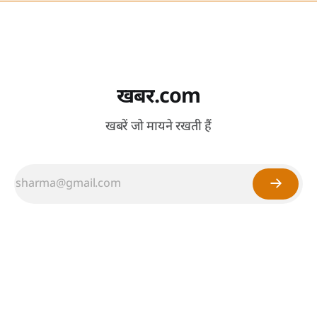
खबर.com
खबरें जो मायने रखती हैं