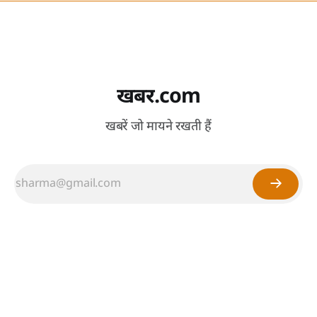
खबर.com
खबरें जो मायने रखती हैं