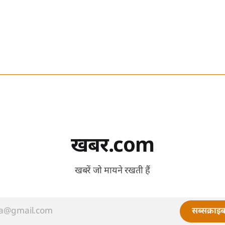
खबर.com
खबरें जो मायने रखती हैं
सब्सक्राइब