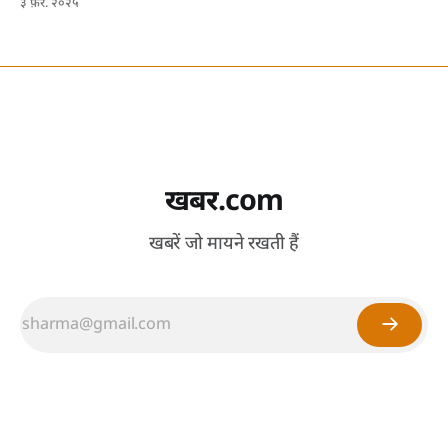
३ फ़र. २०२५
खबर.com
खबरें जो मायने रखती हैं