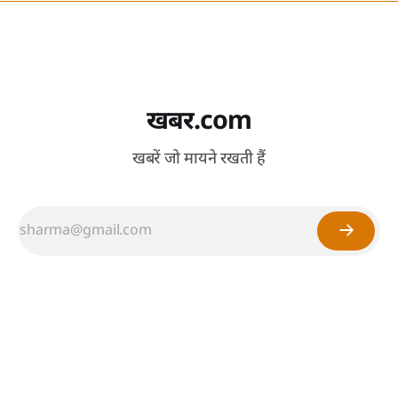
खबर.com
खबरें जो मायने रखती हैं