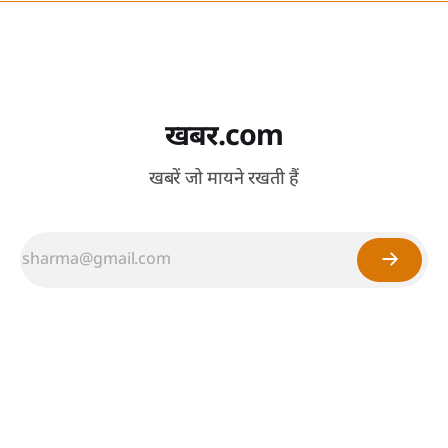
खबर.com
खबरें जो मायने रखती हैं