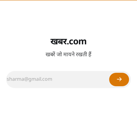
खबर.com
खबरें जो मायने रखती हैं