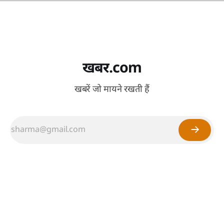
खबर.com
खबरें जो मायने रखती हैं