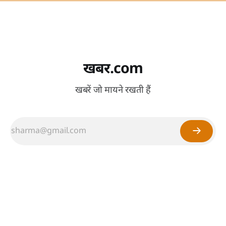
खबर.com
खबरें जो मायने रखती हैं