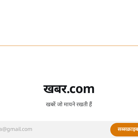
खबर.com
खबरें जो मायने रखती हैं
सब्सक्राइब