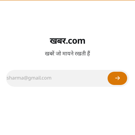
खबर.com
खबरें जो मायने रखती हैं