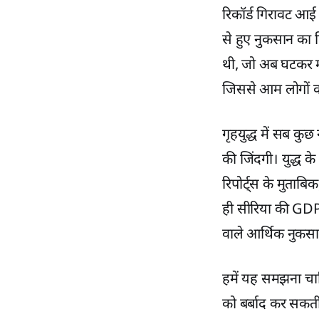
रिकॉर्ड गिरावट आई 
से हुए नुकसान का
थी, जो अब घटकर म
जिससे आम लोगों का
गृहयुद्ध में सब कुछ न
की जिंदगी। युद्ध क
रिपोर्ट्स के मुताब
ही सीरिया की GDP 
वाले आर्थिक नुकस
हमें यह समझना चाहि
को बर्बाद कर सकती