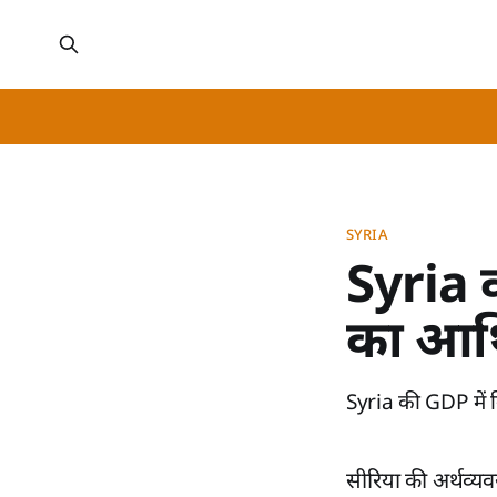
SYRIA
Syria क
का आर्
Syria की GDP में गि
सीरिया की अर्थव्यवस