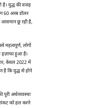
ी है। युद्ध की वजह
गभग 60 अरब डॉलर
आसमान छू रही है,
बसे महत्वपूर्ण, लोगों
ा इज़ाफा हुआ है।
सार, केवल 2022 में
ै कि युद्ध से होने
 पूरी अर्थव्यवस्था
स संकट को हल करने