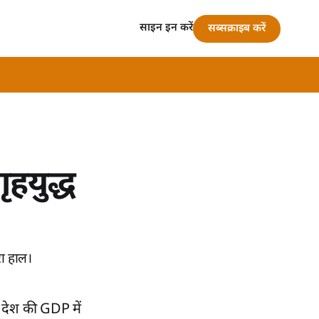
साइन इन करें
सब्सक्राइब करें
हयुद्ध
रा हाल।
ै। देश की GDP में