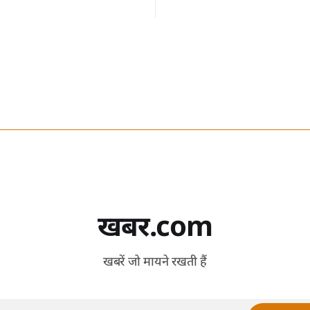
हैं।
खबर.com
खबरें जो मायने रखती हैं