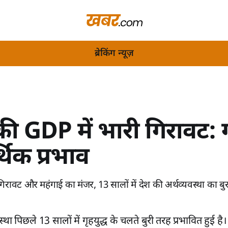
ब्रेकिंग न्यूज़
ी GDP में भारी गिरावट: गृ
थिक प्रभाव
रावट और महंगाई का मंजर, 13 सालों में देश की अर्थव्यवस्था का बु
्था पिछले 13 सालों में गृहयुद्ध के चलते बुरी तरह प्रभावित हुई ह