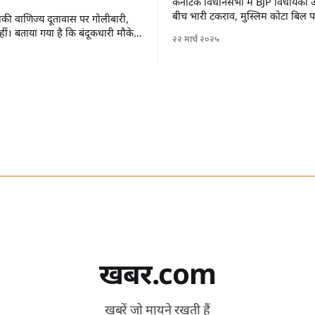
कर्नाटक विधानसभा में BJP विधायकों औ
बीच भारी टकराव, मुस्लिम कोटा बिल 
 इराकी वाणिज्य दूतावास पर गोलीबारी,
ीं। बताया गया है कि बंदूकधारी मौके
२२ मार्च २०२५
हैं।
खबर.com
खबरें जो मायने रखती हैं