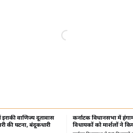
में इराकी वाणिज्य दूतावास
कर्नाटक विधानसभा में हंगा
री की घटना, बंदूकधारी
विधायकों को मार्शलों ने कि