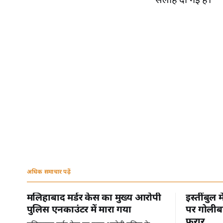
सलाह दी गई है।
अधिक समाचार पढ़ें
मलिहाबाद मर्डर केस का मुख्य आरोपी
इस्तींबुल 
पुलिस एनकाउंटर में मारा गया
पर गोलीबा
फरार