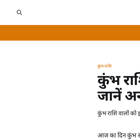
कुंभ राशि
कुंभ रा
जानें अ
कुंभ राशि वालों को 
आज का दिन कुंभ राश