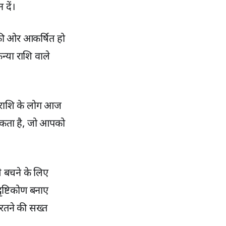
 दें।
की ओर आकर्षित हो
न्या राशि वाले
चिक राशि के लोग आज
 सकता है, जो आपको
 बचने के लिए
ृष्टिकोण बनाए
बरतने की सख्त