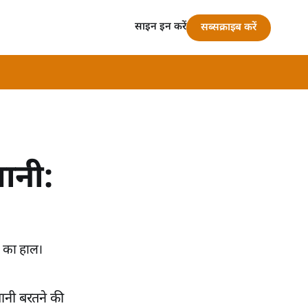
साइन इन करें
सब्सक्राइब करें
धानी:
ि का हाल।
धानी बरतने की